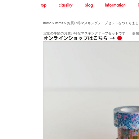
home
>
items
> お買い得マスキングテープセットをつくりまし
定価の半額のお買い得なマスキングテープセットです！ 個包