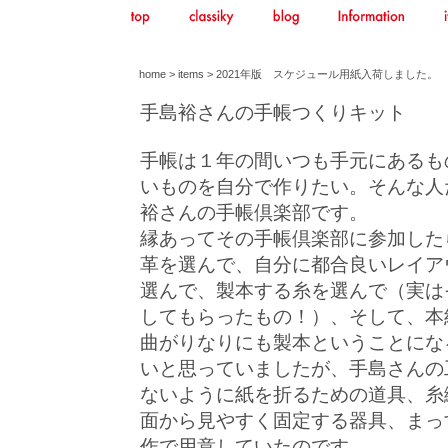
home
>
items
> 2021年版 スケジュール用紙入荷しました。
手島裕さんの手帳つくりキット
手帳は１年の間いつも手元にあるも
いものを自分で作りたい。そんな人
裕さんの手帳倶楽部です。
縁あってその手帳倶楽部に参加した
革を選んで、自分に都合良いレイア
選んで、製本する糸を選んで（実は
してもらったもの！）、そして、本
曲がりなりにも製本ということにな
いと思っていましたが、手島さんの
ないように紙を折るための道具、糸
面から見やすく固定する器具、まっ
作で用意していたのです。