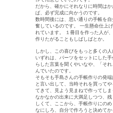
だから、確かにそれなりに時間はか
ば、必ず完成に向かうのです。
数時間後には、思い通りの手帳を自
奮しているのです。 一生懸命仕上
れています。 １冊目を作った人が
作りたがることもしばしばとか。
しかし、この喜びをもっと多くの人
いずれは、パーツをセットにした手
らした言葉を聞くやいなや、「それ
んでいたのです。
そもそも手島さんの手帳作りの発端
と言い出して、当時それを買ってや
てきて、見よう見まねで作ってしま
なかなかの出来に大満足しつつ、残
しくて、ここから、手帳作りにの
なにしろ、自分で作ろうと決めてか