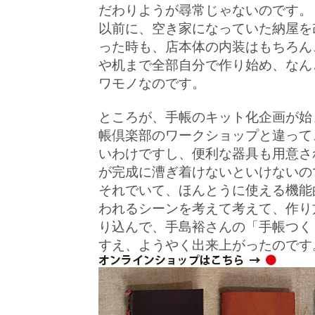
だわりようが尋常じゃないのです。
以前に、空き家になっていた納屋を
った時も、店本体の内装はもちろん
や机まで全部自分で作り始め、なん
ワモノなのです。
ところが、手帳のキット化企画が始
帳倶楽部のワークショップと違って
いわけですし、便利な器具も用意さ
が完成に漕ぎ着けないといけないの
それでいて、ほんとうに使える機能
われるシーンを考えて考えて、作り
り込んで、手島裕さんの「手帳つく
すえ、ようやく出来上がったのです