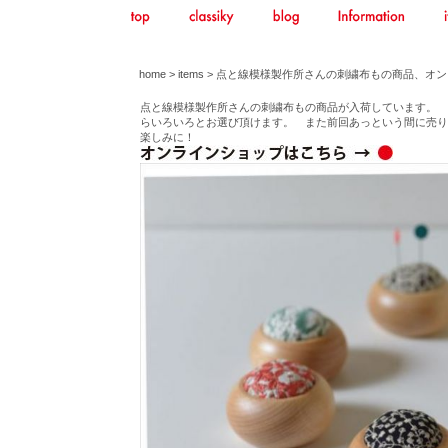
home
>
items
> 点と線模様製作所さんの刺繍布もの商品、オ
点と線模様製作所さんの刺繍布もの商品が入荷しています。 
らいろいろとお選び頂けます。 また前回あっという間に売り
楽しみに！