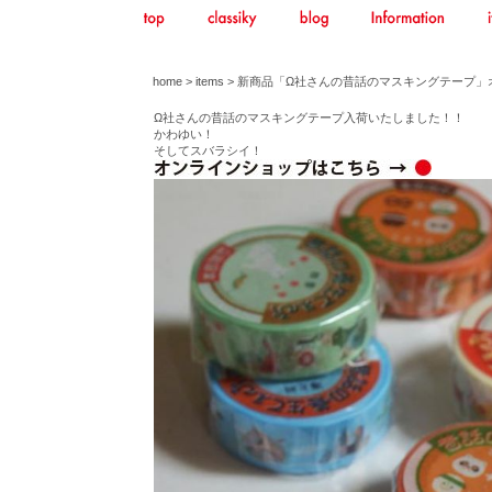
home
>
items
> 新商品「Ω社さんの昔話のマスキングテープ
Ω社さんの昔話のマスキングテープ入荷いたしました！！
かわゆい！
そしてスバラシイ！