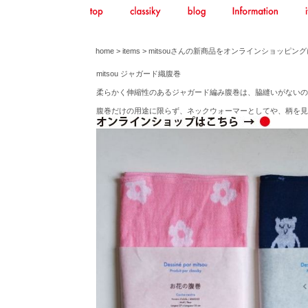
home
>
items
> mitsouさんの新商品をオンラインショッピン
mitsou ジャガード織腹巻
柔らかく伸縮性のあるジャガード編み腹巻は、脇縫いがないの
腹巻だけの用途に限らず、ネックウォーマーとしてや、柄を見