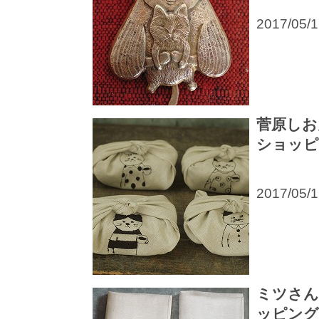
2017/05/
菅原しお
ショッピ
2017/05/
ミツさん
ッピング