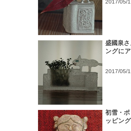
2017/05/
盛國泉さ
ングにア
2017/05/
初雪・ポ
ッピング