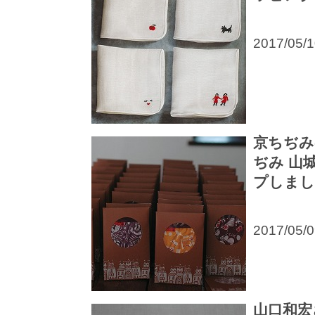
2017/05/
京ちぢみ
ぢみ 山
プしまし
2017/05/
山口和宏