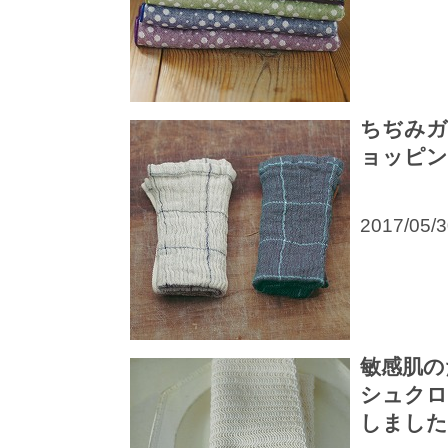
ちぢみガ
ョッピン
2017/05/
敏感肌の
シュクロ
しました