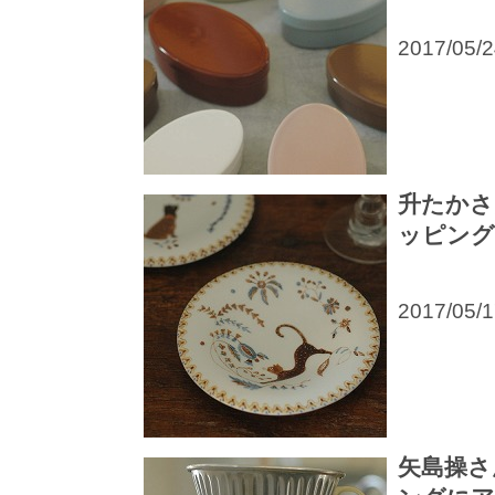
2017/05/
升たかさ
ッピング
2017/05/
矢島操さ