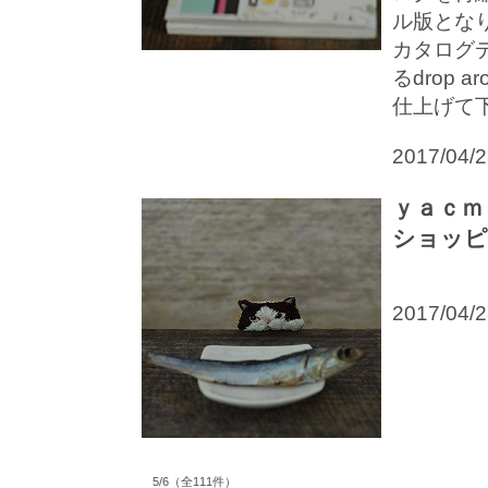
ル版とな
カタログ
るdrop
仕上げて
2017/04/
ｙａｃｍ
ショッピ
2017/04/
5/6（全111件）